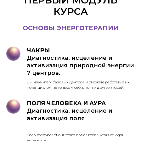
ПЕРВЫЙ МОДУЛЬ
КУРСА
ОСНОВЫ ЭНЕРГОТЕРАПИИ
ЧАКРЫ
Диагностика, исцеление и
активизация природной энергии
7 центров.
Вы изучите 7 базовых центров и сможете работать с их
потенциалом не только у себя, но и у других людей.
ПОЛЯ ЧЕЛОВЕКА И АУРА
Диагностика, исцеление и
активизация поля
Each member of our team has at least 5 years of legal
experience.